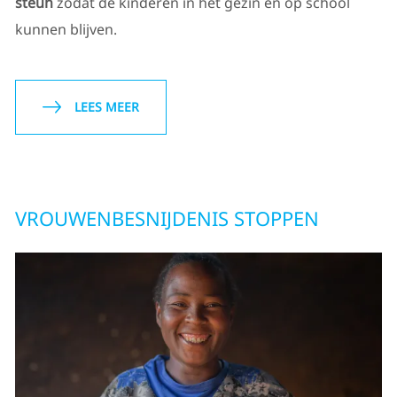
steun
zodat de kinderen in het gezin en op school
kunnen blijven.
LEES MEER
VROUWENBESNIJDENIS STOPPEN