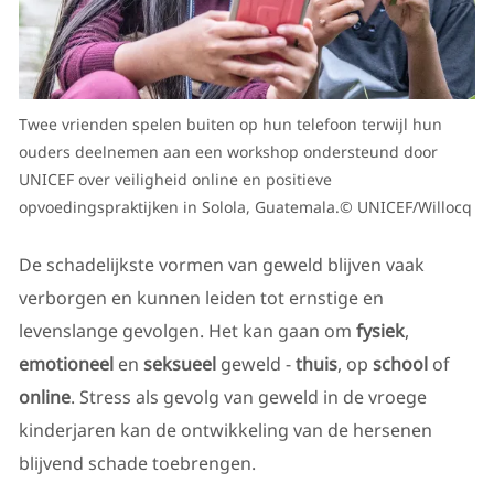
Twee vrienden spelen buiten op hun telefoon terwijl hun
ouders deelnemen aan een workshop ondersteund door
UNICEF over veiligheid online en positieve
opvoedingspraktijken in Solola, Guatemala.© UNICEF/Willocq
De schadelijkste vormen van geweld blijven vaak
verborgen en kunnen leiden tot ernstige en
levenslange gevolgen. Het kan gaan om
fysiek
,
emotioneel
en
seksueel
geweld -
thuis
, op
school
of
online
. Stress als gevolg van geweld in de vroege
kinderjaren kan de ontwikkeling van de hersenen
blijvend schade toebrengen.