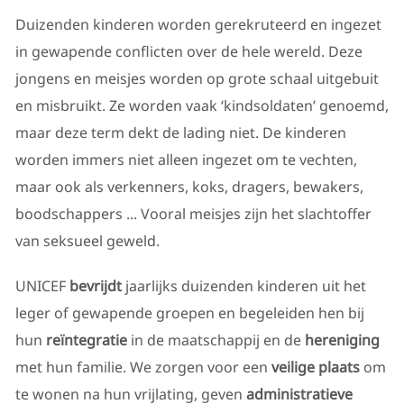
Duizenden kinderen worden gerekruteerd en ingezet
in gewapende conflicten over de hele wereld. Deze
jongens en meisjes worden op grote schaal uitgebuit
en misbruikt. Ze worden vaak ‘kindsoldaten’ genoemd,
maar deze term dekt de lading niet. De kinderen
worden immers niet alleen ingezet om te vechten,
maar ook als verkenners, koks, dragers, bewakers,
boodschappers ... Vooral meisjes zijn het slachtoffer
van seksueel geweld.
UNICEF
bevrijdt
jaarlijks duizenden kinderen uit het
leger of gewapende groepen en begeleiden hen bij
hun
reïntegratie
in de maatschappij en de
hereniging
met hun familie. We zorgen voor een
veilige plaats
om
te wonen na hun vrijlating, geven
administratieve