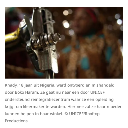
Khady, 18 jaar, uit Nigeria, werd ontvoerd en mishandeld
door Boko Haram. Ze gaat nu naar een door UNICEF
ondersteund reïntegratiecentrum waar ze een opleiding
krijgt om kleermaker te worden. Hiermee zal ze haar moeder
kunnen helpen in haar winkel. © UNICEF/Rooftop
Productions