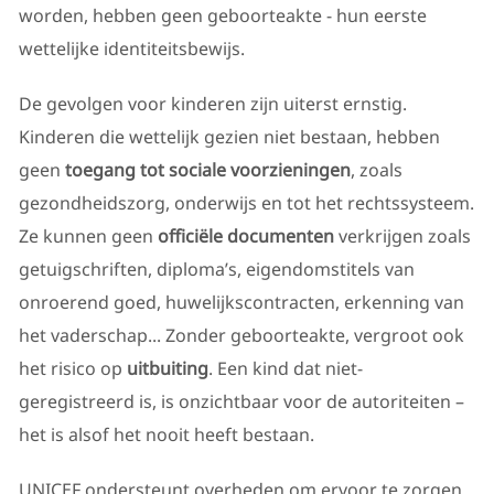
worden, hebben geen geboorteakte - hun eerste
wettelijke identiteitsbewijs.
De gevolgen voor kinderen zijn uiterst ernstig.
Kinderen die wettelijk gezien niet bestaan, hebben
geen
toegang tot sociale voorzieningen
, zoals
gezondheidszorg, onderwijs en tot het rechtssysteem.
Ze kunnen geen
officiële documenten
verkrijgen zoals
getuigschriften, diploma’s, eigendomstitels van
onroerend goed, huwelijkscontracten, erkenning van
het vaderschap... Zonder geboorteakte, vergroot ook
het risico op
uitbuiting
. Een kind dat niet-
geregistreerd is, is onzichtbaar voor de autoriteiten –
het is alsof het nooit heeft bestaan.
UNICEF ondersteunt overheden om ervoor te zorgen