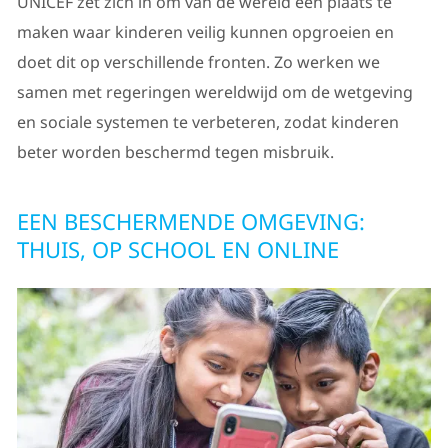
UNICEF zet zich in om van de wereld een plaats te
maken waar kinderen veilig kunnen opgroeien en
doet dit op verschillende fronten. Zo werken we
samen met regeringen wereldwijd om de wetgeving
en sociale systemen te verbeteren, zodat kinderen
beter worden beschermd tegen misbruik.
EEN BESCHERMENDE OMGEVING:
THUIS, OP SCHOOL EN ONLINE