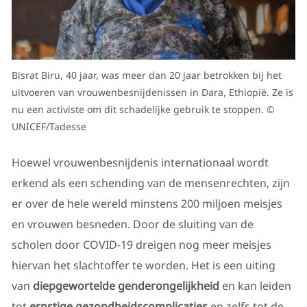
Bisrat Biru, 40 jaar, was meer dan 20 jaar betrokken bij het
uitvoeren van vrouwenbesnijdenissen in Dara, Ethiopië. Ze is
nu een activiste om dit schadelijke gebruik te stoppen. ©
UNICEF/Tadesse
Hoewel vrouwenbesnijdenis internationaal wordt
erkend als een schending van de mensenrechten, zijn
er over de hele wereld minstens 200 miljoen meisjes
en vrouwen besneden. Door de sluiting van de
scholen door COVID-19 dreigen nog meer meisjes
hiervan het slachtoffer te worden. Het is een uiting
van
diepgewortelde genderongelijkheid
en kan leiden
tot
ernstige gezondheidscomplicaties
en zelfs tot de