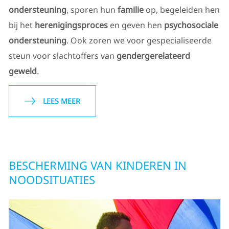
ondersteuning
, sporen hun
familie
op, begeleiden hen
bij het
herenigingsproces
en geven hen
psychosociale
ondersteuning
. Ook zoren we voor gespecialiseerde
steun voor slachtoffers van
gendergerelateerd
geweld
.
LEES MEER
BESCHERMING VAN KINDEREN IN
NOODSITUATIES