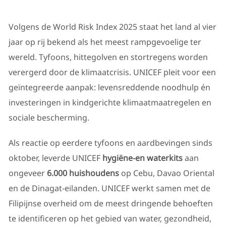
Volgens de World Risk Index 2025 staat het land al vier
jaar op rij bekend als het meest rampgevoelige ter
wereld. Tyfoons, hittegolven en stortregens worden
verergerd door de klimaatcrisis. UNICEF pleit voor een
geïntegreerde aanpak: levensreddende noodhulp én
investeringen in kindgerichte klimaatmaatregelen en
sociale bescherming.
Als reactie op eerdere tyfoons en aardbevingen sinds
oktober, leverde UNICEF
hygiëne-en waterkits
aan
ongeveer
6.000 huishoudens
op Cebu, Davao Oriental
en de Dinagat-eilanden. UNICEF werkt samen met de
Filipijnse overheid om de meest dringende behoeften
te identificeren op het gebied van water, gezondheid,