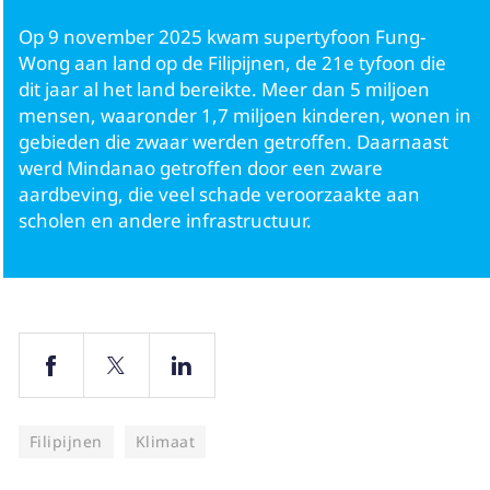
Op 9 november 2025 kwam supertyfoon Fung-
Ouders
Wong aan land op de Filipijnen, de 21e tyfoon die
dit jaar al het land bereikte. Meer dan 5 miljoen
mensen, waaronder 1,7 miljoen kinderen, wonen in
gebieden die zwaar werden getroffen. Daarnaast
werd Mindanao getroffen door een zware
aardbeving, die veel schade veroorzaakte aan
scholen en andere infrastructuur.
Filipijnen
Klimaat