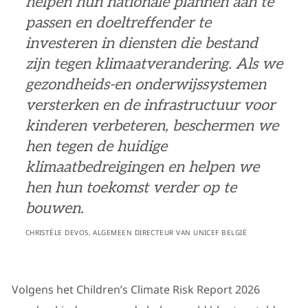
helpen hun nationale plannen aan te
passen en doeltreffender te
investeren in diensten die bestand
zijn tegen klimaatverandering. Als we
gezondheids-en onderwijssystemen
versterken en de infrastructuur voor
kinderen verbeteren, beschermen we
hen tegen de huidige
klimaatbedreigingen en helpen we
hen hun toekomst verder op te
bouwen.
CHRISTÈLE DEVOS, ALGEMEEN DIRECTEUR VAN UNICEF BELGIË
Volgens het Children’s Climate Risk Report 2026