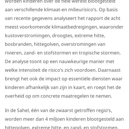
worden kinderen over de hele wereld blootgesteld
aan verschillende klimaat-en milieurisico’s. Op basis
van recente gegevens analyseert het rapport de acht
meest voorkomende klimaatbedreigingen, waaronder
kustoverstromingen, droogtes, extreme hitte,
bosbranden, hittegolven, overstromingen van
rivieren, zand- en stofstormen en tropische stormen.
De analyse toont op een nauwkeurige manier met
welke intensiteit de risico’s zich voordoen. Daarnaast
brengt het ook de impact op essentiële diensten waar
kinderen afhankelijk van zijn in kaart, en roept het de
overheid op om concrete maatregelen te nemen.
In de Sahel, één van de zwaarst getroffen regio’s,
worden meer dan 4 miljoen kinderen blootgesteld aan
hittegolven, extreme hitte, en zand- en stofstormen.