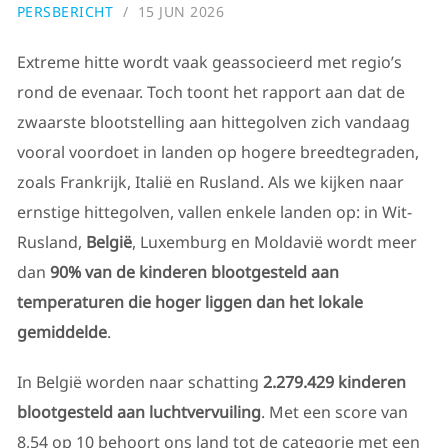
PERSBERICHT
15 JUN 2026
Extreme hitte wordt vaak geassocieerd met regio’s
rond de evenaar. Toch toont het rapport aan dat de
zwaarste blootstelling aan hittegolven zich vandaag
vooral voordoet in landen op hogere breedtegraden,
zoals Frankrijk, Italië en Rusland. Als we kijken naar
ernstige hittegolven, vallen enkele landen op: in Wit-
Rusland,
België
, Luxemburg en Moldavië wordt meer
dan
90% van de kinderen blootgesteld aan
temperaturen die hoger liggen dan het lokale
gemiddelde
.
In België worden naar schatting
2.279.429 kinderen
blootgesteld aan luchtvervuiling
. Met een score van
8,54 op 10 behoort ons land tot de categorie met een