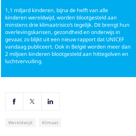
1,1 miljard kinderen, bijna de helft van alle
Ouders
kinderen wereldwijd, worden blootgesteld aan
minstens drie klimaatrisico’s tegelijk. Dit brengt hun
overlevingskansen, gezondheid en onderwijs in
gevaar, zo blijkt uit een nieuw rapport dat UNICEF
vandaag publiceert. Ook in België worden meer dan
2 miljoen kinderen blootgesteld aan hittegolven en
luchtvervuiling.
Wereldwijd
Klimaat