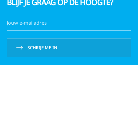
BLIJF JE GRAAG OP DE HOOGTE?
SCHRIJF ME IN