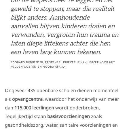
om de wapens neer te leggen en het
geweld te stoppen, maar die realiteit
blijkt anders. Aanhoudende
aanvallen blijven kinderen doden en
verwonden, vergroten hun trauma en
laten diepe littekens achter die hen
een leven lang kunnen tekenen.
EDOUARD BEIGBEDER, REGIONEEL DIRECTEUR VAN UNICEF VOOR HET
MIDDEN-OOSTEN EN NOORD-AFRIKA
Ongeveer 435 openbare scholen dienen momenteel
als
opvangcentra
, waardoor het onderwijs van meer
dan
115.000 leerlingen
wordt onderbroken.
Tegelijkertijd staan
basisvoorzieningen
zoals
gezondheidszorg, water, sanitaire voorzieningen en